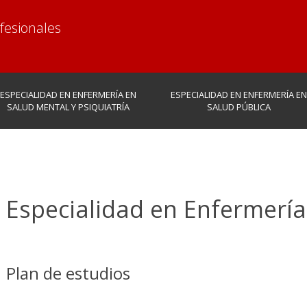
fesionales
ESPECIALIDAD EN ENFERMERÍA EN
ESPECIALIDAD EN ENFERMERÍA EN
SALUD MENTAL Y PSIQUIATRÍA
SALUD PÚBLICA
Especialidad en Enfermería 
Plan de estudios