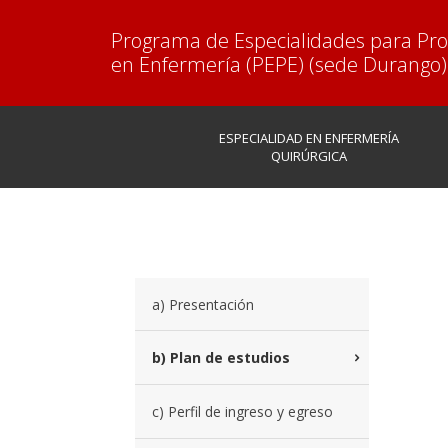
Programa de Especialidades para Pro
en Enfermería (PEPE) (sede Durango)
ESPECIALIDAD EN ENFERMERÍA
QUIRÚRGICA
a) Presentación
b) Plan de estudios
c) Perfil de ingreso y egreso