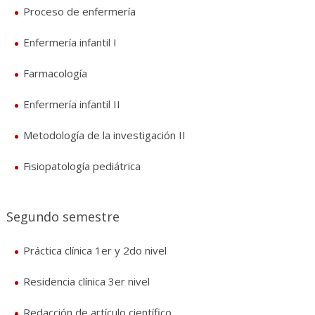
Proceso de enfermería
Enfermería infantil I
Farmacología
Enfermería infantil II
Metodología de la investigación II
Fisiopatología pediátrica
Segundo semestre
Práctica clínica 1er y 2do nivel
Residencia clínica 3er nivel
Redacción de artículo científico