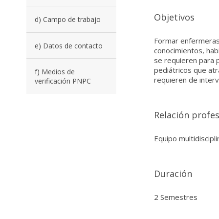
Objetivos
d) Campo de trabajo
Formar enfermeras e
e) Datos de contacto
conocimientos, habi
se requieren para p
pediátricos que atr
f) Medios de
requieren de inter
verificación PNPC
Relación profes
Equipo multidiscipli
Duración
2 Semestres